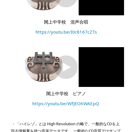
閖上中学校 混声合唱
https://youtu.be/I0c8167cZTs
閖上中学校 ピアノ
https://youtu.be/WfJEOKWAEpQ
・「ハイレゾ」とは High Resolution の略で、一般的なCDを上
回る情報量を持つ音楽データです。
一般的なCD音質ではサンプ