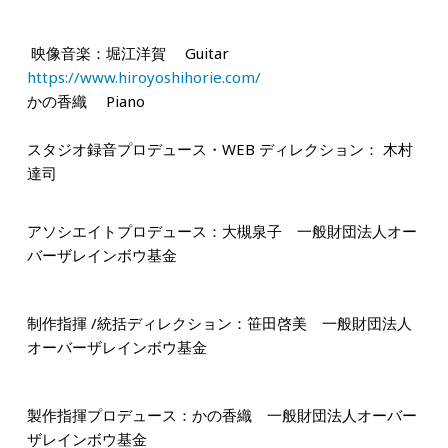
映像音楽：堀江洋賀 Guitar
https://www.hiroyoshihorie.com/
かの香織 Piano
スタジオ録音プロデュース・
WEB
ディレクション
： 木村
達司
アソシエイトプロデュース：大槻泉子 一般財団法人オー
バーザレインボウ基金
制作指揮
/
統括ディレクション：笹田啓美 一般財団法人
オーバーザレインボウ基金
製作指揮プロデュース：かの香織 一般財団法人オーバー
ザレインボウ基金