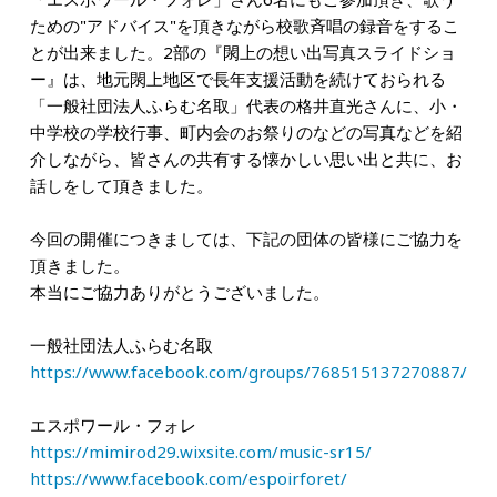
ための"アドバイス"を頂きながら校歌斉唱の録音をするこ
とが出来ました。2部の『閖上の想い出写真スライドショ
ー』は、地元閖上地区で長年支援活動を続けておられる
「一般社団法人ふらむ名取」代表の格井直光さんに、小・
中学校の学校行事、町内会のお祭りのなどの写真などを紹
介しながら、皆さんの共有する懐かしい思い出と共に、お
話しをして頂きました。
今回の開催につきましては、下記の団体の皆様にご協力を
頂きました。
本当にご協力ありがとうございました。
一般社団法人ふらむ名取
https://www.facebook.com/groups/768515137270887/
エスポワール・フォレ
https://mimirod29.wixsite.com/music-sr15/
https://www.facebook.com/espoirforet/