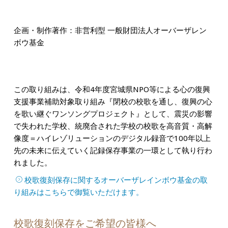
企画・制作著作：非営利型
一般財団法人オーバーザレン
ボウ基金
この取り組みは、令和4年度宮城県NPO等による心の復興
支援事業補助対象取り組み『閉校の校歌を通し、復興の心
を歌い継ぐワンソングプロジェクト』として、震災の影響
で失われた学校、統廃合された学校の校歌を高音質・高解
像度＝ハイレゾリューションのデジタル録音で100年以上
先の未来に伝えていく記録保存事業の一環として執り行わ
れました。
校歌復刻保存に関するオーバーザレインボウ基金の取
り組みはこちらで御覧いただけます。
校歌復刻保存をご希望の皆様へ