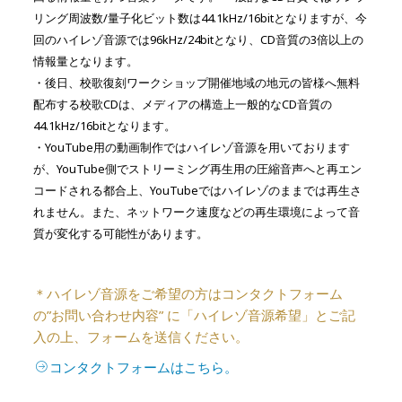
リング周波数/量子化ビット数は44.1kHz/16bitとなりますが、
今
回のハイレゾ音源では96kHz/24bitとなり、CD音質の3倍以上の
情報量となります。
・後日、校歌復刻ワークショップ開催地域の地元の皆様へ無料
配布する校歌CDは、
メディアの構造上一般的なCD音質の
44.1kHz/16bitとなります。
・YouTube用の動画制作ではハイレゾ音源を用いております
が、YouTube側でストリーミング再生用の圧縮音声へと再エン
コードされる都合上、YouTubeではハイレゾのままでは再生さ
れません。また、ネットワーク速度などの再生環境によって音
質が変化する可能性があります。
＊ハイレゾ音源をご希望の方はコンタクトフォーム
の”お問い合わせ内容” に「ハイレゾ音源希望」とご記
入の上、フォームを送信ください。
コンタクトフォームはこちら。