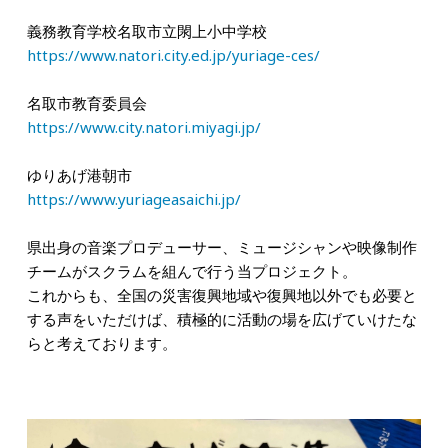
義務教育学校名取市立閖上小中学校
https://www.natori.city.ed.jp/yuriage-ces/
名取市教育委員会
https://www.city.natori.miyagi.jp/
ゆりあげ港朝市
https://www.yuriageasaichi.jp/
県出身の音楽プロデューサー、ミュージシャンや映像制作
チームがスクラムを組んで行う当プロジェクト。
これからも、全国の災害復興地域や復興地以外でも必要と
する声をいただけば、積極的に活動の場を広げていけたな
らと考えております。