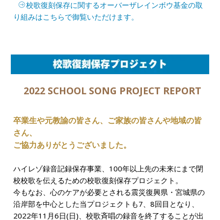
校歌復刻保存に関するオーバーザレインボウ基金の取
り組みはこちらで御覧いただけます。
2022 SCHOOL SONG PROJECT REPORT
卒業生や元教諭の皆さん、
ご家族の皆さんや地域の皆
さん、
ご協力ありがとうございました。
ハイレゾ録音記録保存事業、100年以上先の未来にまで閉
校校歌を伝えるための校歌復刻保存プロジェクト。
今もなお、心のケアが必要とされる震災復興県・宮城県の
沿岸部を中心とした当プロジェクトも7、8回目となり、
2022年11月6日(日)、校歌斉唱の録音を終了することが出